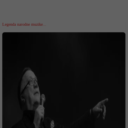
Legenda narodne muzike...