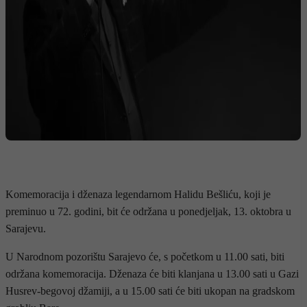
Komemoracija i dženaza legendarnom Halidu Bešliću, koji je
preminuo u 72. godini, bit će održana u ponedjeljak, 13. oktobra u
Sarajevu.
U Narodnom pozorištu Sarajevo će, s početkom u 11.00 sati, biti
održana komemoracija. Dženaza će biti klanjana u 13.00 sati u Gazi
Husrev-begovoj džamiji, a u 15.00 sati će biti ukopan na gradskom