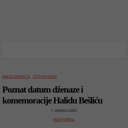
NASLOVNICA
IZDVOJENO
Poznat datum dženaze i
komemoracije Halidu Bešliću
7. oktobra 2025.
FACE PORTAL