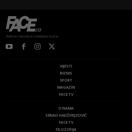
Jedina neovisna medijska kuća
VIJESTI
BIZNIS
SPORT
MAGAZIN
FACE TV
O NAMA
SENAD HADŽIFEJZOVIĆ
FACE TV
FILOZOFIJA