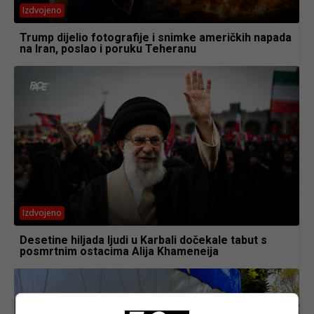
Izdvojeno
Trump dijelio fotografije i snimke američkih napada
na Iran, poslao i poruku Teheranu
Izdvojeno
Desetine hiljada ljudi u Karbali dočekale tabut s
posmrtnim ostacima Alija Khameneija