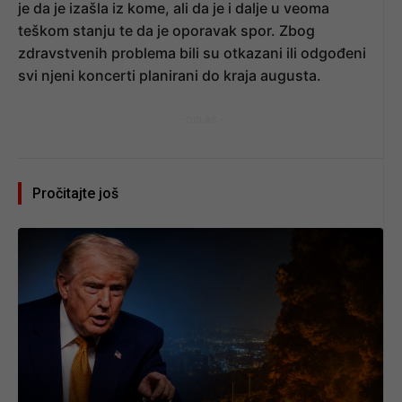
je da je izašla iz kome, ali da je i dalje u veoma
teškom stanju te da je oporavak spor. Zbog
zdravstvenih problema bili su otkazani ili odgođeni
svi njeni koncerti planirani do kraja augusta.
- OGLAS -
Pročitajte još