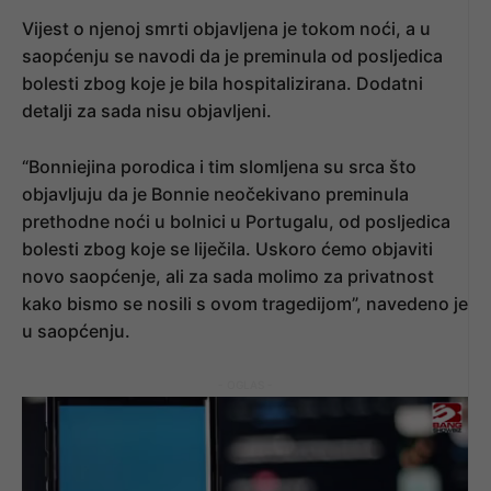
Vijest o njenoj smrti objavljena je tokom noći, a u
saopćenju se navodi da je preminula od posljedica
bolesti zbog koje je bila hospitalizirana. Dodatni
detalji za sada nisu objavljeni.
“Bonniejina porodica i tim slomljena su srca što
objavljuju da je Bonnie neočekivano preminula
prethodne noći u bolnici u Portugalu, od posljedica
bolesti zbog koje se liječila. Uskoro ćemo objaviti
novo saopćenje, ali za sada molimo za privatnost
kako bismo se nosili s ovom tragedijom”, navedeno je
u saopćenju.
- OGLAS -