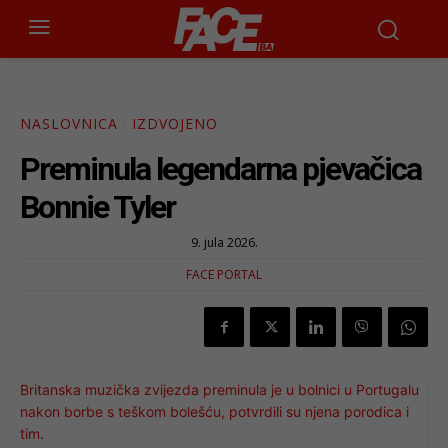
NASLOVNICA
IZDVOJENO
Preminula legendarna pjevačica
Bonnie Tyler
9. jula 2026.
FACE PORTAL
Britanska muzička zvijezda preminula je u bolnici u Portugalu
nakon borbe s teškom bolešću, potvrdili su njena porodica i
tim.