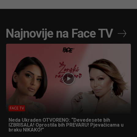
Najnovije na Face TV
FACE TV
Neda Ukraden OTVORENO: “Devedesete bih
IZBRISALA! Oprostila bih PREVARU! Pjevačicama u
braku NIKAKO!”