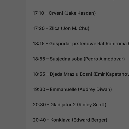
17:10 – Crveni (Jake Kasdan)
17:20 – Zlica (Jon M. Chu)
18:15 – Gospodar prstenova: Rat Rohirrima
18:55 – Susjedna soba (Pedro Almodóvar)
18:55 – Djeda Mraz u Bosni (Emir Kapetanov
19:30 – Emmanuelle (Audrey Diwan)
20:30 – Gladijator 2 (Ridley Scott)
20:40 – Konklava (Edward Berger)