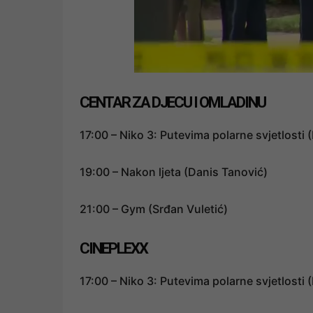
CENTAR ZA DJECU I OMLADINU
17:00 – Niko 3: Putevima polarne svjetlosti
19:00 – Nakon ljeta (Danis Tanović)
21:00 – Gym (Srđan Vuletić)
CINEPLEXX
17:00 – Niko 3: Putevima polarne svjetlosti