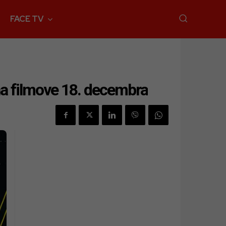
FACE TV
na filmove 18. decembra