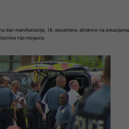
- OGLAS -
a dan manifestacije, 18. decembra, direktno na lokacijama
ulaznica nije moguća.
- OGLAS -