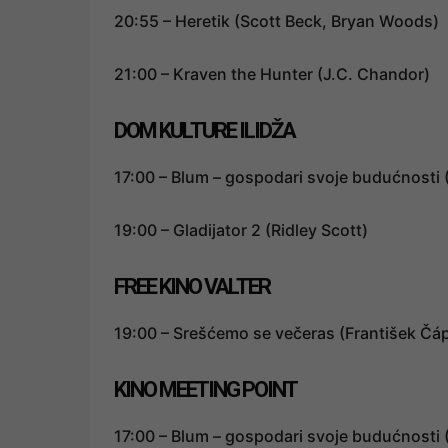
20:55 – Heretik (Scott Beck, Bryan Woods)
21:00 – Kraven the Hunter (J.C. Chandor)
DOM KULTURE ILIDŽA
17:00 – Blum – gospodari svoje budućnosti 
19:00 – Gladijator 2 (Ridley Scott)
FREE KINO VALTER
19:00 – Srešćemo se večeras (František Čá
KINO MEETING POINT
17:00 – Blum – gospodari svoje budućnosti 