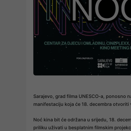
Sarajevo, grad filma UNESCO-a, ponosno naj
manifestaciju koja će 18. decembra otvoriti v
Noć kina bit će održana u srijedu, 18. decemb
priliku uživati u besplatnim filmskim projek