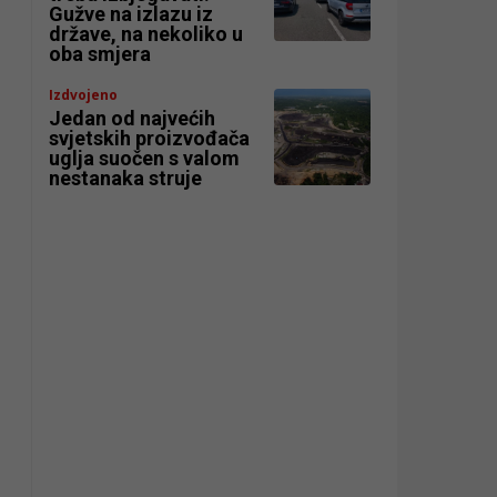
Gužve na izlazu iz
države, na nekoliko u
oba smjera
Izdvojeno
Jedan od najvećih
svjetskih proizvođača
uglja suočen s valom
nestanaka struje