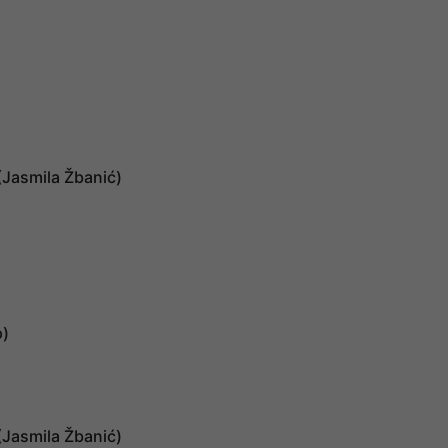
(Jasmila Žbanić)
p)
(Jasmila Žbanić)