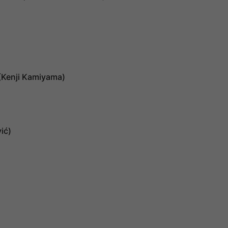
 (Kenji Kamiyama)
ić)