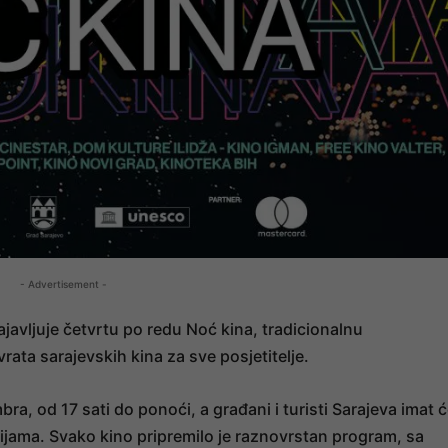
- Advertisement -
avljuje četvrtu po redu Noć kina, tradicionalnu
rata sarajevskih kina za sve posjetitelje.
ra, od 17 sati do ponoći, a građani i turisti Sarajeva imat 
cijama. Svako kino pripremilo je raznovrstan program, sa