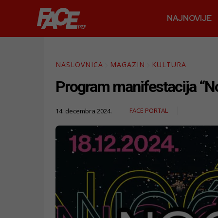
NAJNOVIJE
NASLOVNICA
MAGAZIN
KULTURA
Program manifestacija “No
FACE PORTAL
14. decembra 2024.