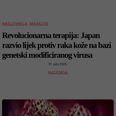
NASLOVNICA
MAGAZIN
Revolucionarna terapija: Japan
razvio lijek protiv raka kože na bazi
genetski modificiranog virusa
31. jula 2025.
FACE PORTAL