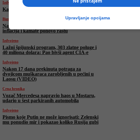
Ne pristajem
Izdvojeno
Kanađani bez trijumfa pred start Mundijala
Upravljanje opcijama
Biznis
Nakon iranskih udara stiže novi šok: Nafta,
inflacija i kamate ponovo rastu
Izdvojeno
Lažni špijunski program, 303 zlatne poluge i
40 miliona dolara: Pao bivši agent CIA-e
Izdvojeno
Nakon 17 dana prekinuta potraga za
dvojicom muškaraca zarobljenih u pećini u
Laosu (VIDEO)
Crna hronika
Vozač Mercedesa napravio haos u Mostaru,
udario u šest parkiranih automobila
Izdvojeno
Pismo koje Putin ne može ignorisati: Zelenski
mu ponudio mir i pokazao koliko Rusija gubi