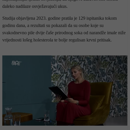
daleko nadilaze osvježavajući ukus.
Studija objavljena 2023. godine pratila je 129 ispitanika tokom
godinu dana, a rezultati su pokazali da su osobe koje su
svakodnevno pile dvije čaše prirodnog soka od narandže imale niže
vrijednosti lošeg holesterola te bolje regulisan krvni pritisak.
- OGLAS -