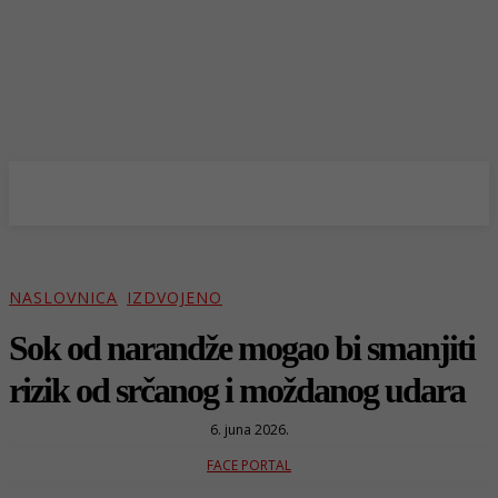
NASLOVNICA
IZDVOJENO
Sok od narandže mogao bi smanjiti
rizik od srčanog i moždanog udara
6. juna 2026.
FACE PORTAL