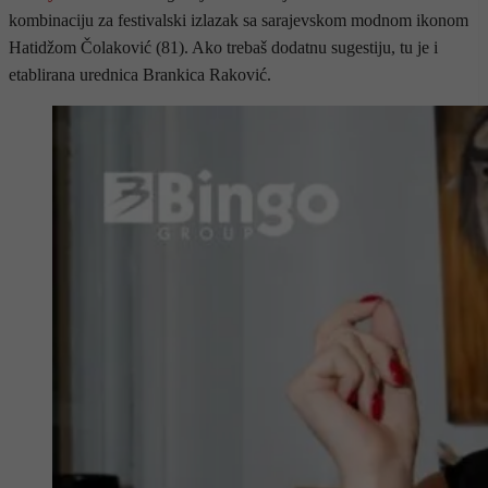
kombinaciju za festivalski izlazak sa sarajevskom modnom ikonom
Hatidžom Čolaković (81). Ako trebaš dodatnu sugestiju, tu je i
etablirana urednica Brankica Raković.