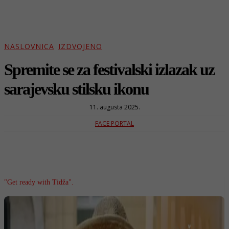
NASLOVNICA
IZDVOJENO
Spremite se za festivalski izlazak uz
sarajevsku stilsku ikonu
11. augusta 2025.
FACE PORTAL
"Get ready with Tidža".