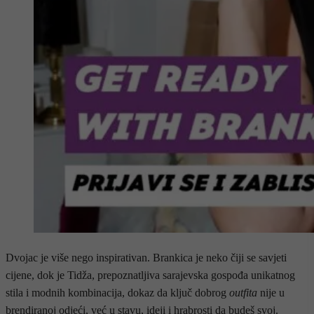
Dvojac je više nego inspirativan. Brankica je neko čiji se savjeti
cijene, dok je Tidža, prepoznatljiva sarajevska gospođa unikatnog
stila i modnih kombinacija, dokaz da ključ dobrog
outfita
nije u
brendiranoj odjeći, već u stavu, ideji i hrabrosti da budeš svoj.