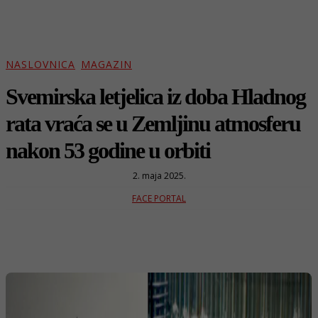
NASLOVNICA
MAGAZIN
Svemirska letjelica iz doba Hladnog
rata vraća se u Zemljinu atmosferu
nakon 53 godine u orbiti
2. maja 2025.
FACE PORTAL