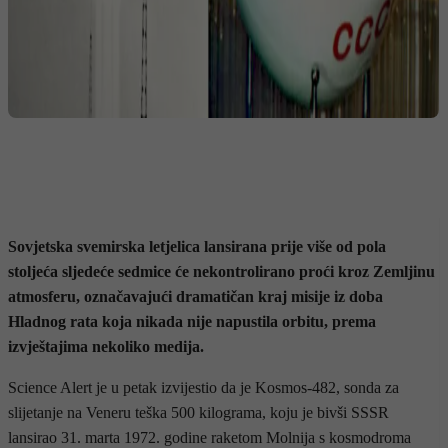
Sovjetska svemirska letjelica lansirana prije više od pola
stoljeća sljedeće sedmice će nekontrolirano proći kroz Zemljinu
atmosferu, označavajući dramatičan kraj misije iz doba
Hladnog rata koja nikada nije napustila orbitu, prema
izvještajima nekoliko medija.
Science Alert je u petak izvijestio da je Kosmos-482, sonda za
slijetanje na Veneru teška 500 kilograma, koju je bivši SSSR
lansirao 31. marta 1972. godine raketom Molnija s kosmodroma