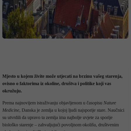
Mjesto u kojem živite može utjecati na brzinu vašeg starenja,
ovisno o faktorima iz okoline, društva i politike koji vas
okružuju.
Prema najnovijem istraživanju objavljenom u časopisu
Nature
Medicine
, Danska je zemlja u kojoj ljudi najsporije stare. Naučnici
su utvrdili da upravo ta zemlja ima najbolje uvjete za sporije
biološko starenje – zahvaljujući povoljnom okolišu, društvenim