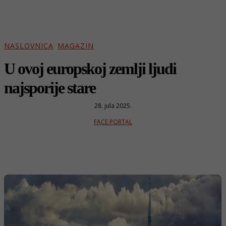
NASLOVNICA
MAGAZIN
U ovoj europskoj zemlji ljudi
najsporije stare
28. jula 2025.
FACE PORTAL