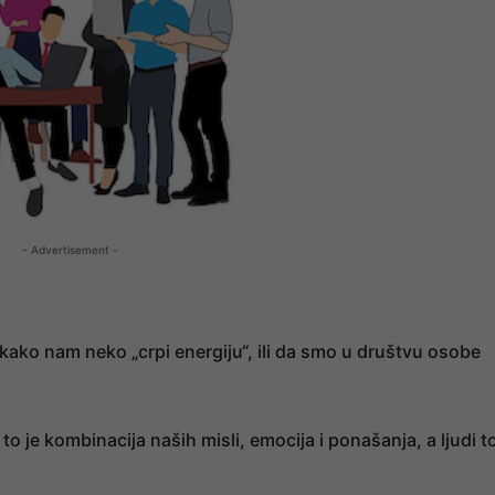
- Advertisement -
ako nam neko „crpi energiju“, ili da smo u društvu osobe
to je kombinacija naših misli, emocija i ponašanja, a ljudi t