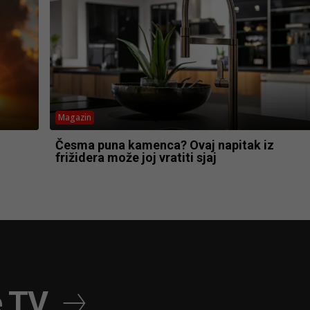
Magazin
Česma puna kamenca? Ovaj napitak iz
frižidera može joj vratiti sjaj
e TV