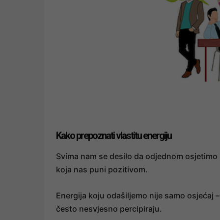
Kako prepoznati vlastitu energiju
Svima nam se desilo da odjednom osjetimo k
koja nas puni pozitivom.
Energija koju odašiljemo nije samo osjećaj – 
često nesvjesno percipiraju.