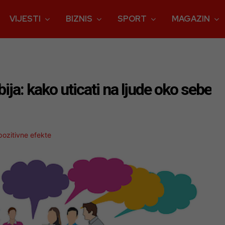
VIJESTI
BIZNIS
SPORT
MAGAZIN
dbija: kako uticati na ljude oko sebe
pozitivne efekte