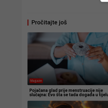
Pročitajte još
Magazin
Pojačana glad prije menstruacije nije
slučajna: Evo šta se tada događa u tijel