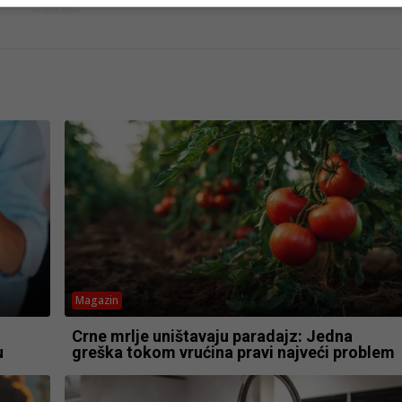
- OGLAS -
Magazin
Crne mrlje uništavaju paradajz: Jedna
u
greška tokom vrućina pravi najveći problem