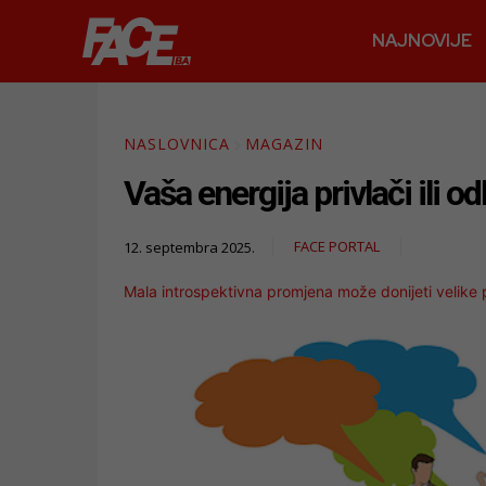
NAJNOVIJE
NASLOVNICA
MAGAZIN
Vaša energija privlači ili o
FACE PORTAL
12. septembra 2025.
Mala introspektivna promjena može donijeti velike 