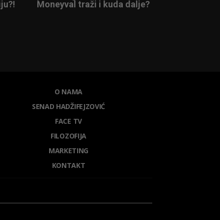
ju?!
Moneyval traži i kuda dalje?
O NAMA
SENAD HADŽIFEJZOVIĆ
FACE TV
FILOZOFIJA
MARKETING
KONTAKT