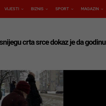
VIJESTI
BIZNIS
SPORT
MAGAZIN
 snijegu crta srce dokaz je da godinu 