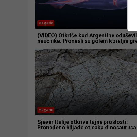
Magazin
(VIDEO) Otkriće kod Argentine oduševi
naučnike. Pronašli su golem koraljni g
Magazin
Sjever Italije otkriva tajne prošlosti:
Pronađeno hiljade otisaka dinosaurusa