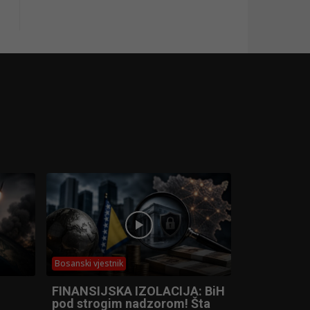
Bosanski vjestnik
FINANSIJSKA IZOLACIJA: BiH
pod strogim nadzorom! Šta