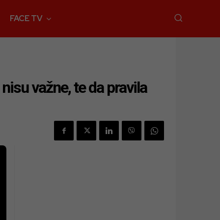
FACE TV
nisu važne, te da pravila