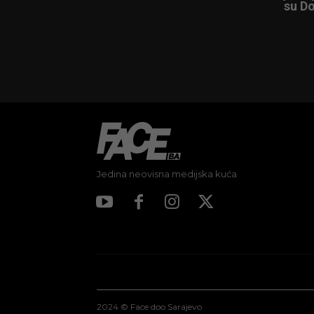
su Do
Jedina neovisna medijska kuća
2024 © Face doo Sarajevo