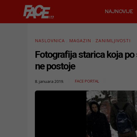
NAJNOVIJE
NASLOVNICA
MAGAZIN
ZANIMLJIVOSTI
Fotografija starica koja po
ne postoje
FACE PORTAL
8. januara 2019.