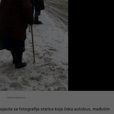
- Advertisement -
javila se fotografija starice koja čeka autobus, međutim