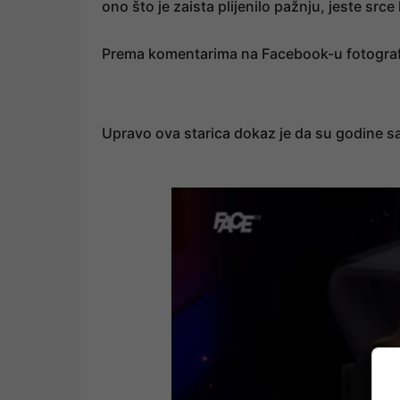
ono što je zaista plijenilo pažnju, jeste src
Prema komentarima na Facebook-u fotografi
Upravo ova starica dokaz je da su godine sa