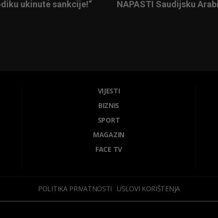
diku ukinute sankcije!“
NAPASTI Saudijsku Arabi
VIJESTI
BIZNIS
SPORT
MAGAZIN
FACE TV
POLITIKA PRIVATNOSTI
USLOVI KORIŠTENJA