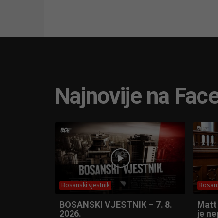
Najnovije na Fac
Bosanski vjestnik
Bosans
BOSANSKI VJESTNIK – 7. 8.
Matt
2026.
je ne