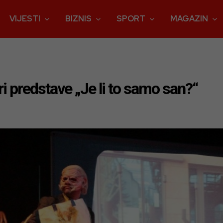
VIJESTI
BIZNIS
SPORT
MAGAZIN
ri predstave „Je li to samo san?“