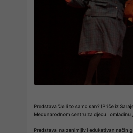
Predstava “Je li to samo san? (Priče iz Sara
Međunarodnom centru za djecu i omladinu 
Predstava na zanimljiv i edukativan način g