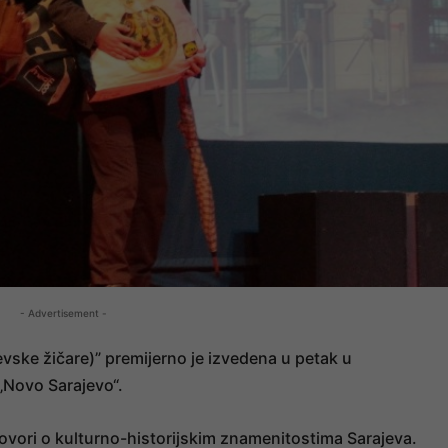
- Advertisement -
jevske žičare)” premijerno je izvedena u petak u
„Novo Sarajevo“.
ovori o kulturno-historijskim znamenitostima Sarajeva.