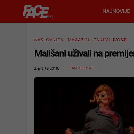
NAJNOVIJE
NASLOVNICA
MAGAZIN
ZANIMLJIVOSTI
Mališani uživali na premije
FACE PORTAL
2. marta 2019.