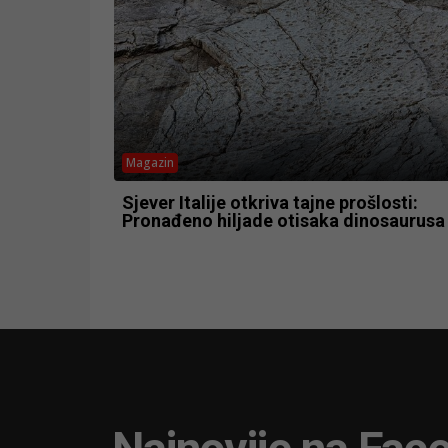
Magazin
Sjever Italije otkriva tajne prošlosti:
Pronađeno hiljade otisaka dinosaurusa