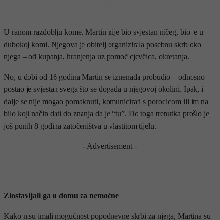
- OGLAS -
U ranom razdoblju kome, Martin nije bio svjestan ničeg, bio je u
dubokoj komi. Njegova je obitelj organizirala posebnu skrb oko
njega – od kupanja, hranjenja uz pomoć cjevčica, okretanja.
No, u dobi od 16 godina Martin se iznenada probudio – odnosno
postao je svjestan svega što se događa u njegovoj okolini. Ipak, i
dalje se nije mogao pomaknuti, komunicirati s porodicom ili im na
bilo koji način dati do znanja da je “tu”. Do toga trenutka prošlo je
još punih 8 godina zatočeništva u vlastitom tijelu.
- Advertisement -
Zlostavljali ga u domu za nemoćne
Kako nisu imali mogućnost popodnevne skrbi za njega, Martina su