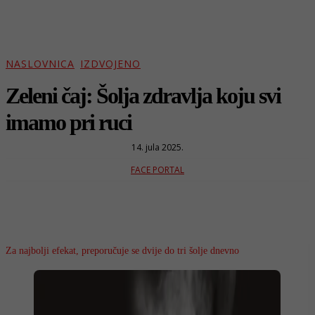
NASLOVNICA
IZDVOJENO
Zeleni čaj: Šolja zdravlja koju svi
imamo pri ruci
14. jula 2025.
FACE PORTAL
Za najbolji efekat, preporučuje se dvije do tri šolje dnevno