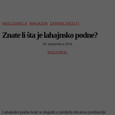
NASLOVNICA
MAGAZIN
ZANIMLJIVOSTI
Znate li šta je lahajnsko podne?
26. septembra 2018.
FACE PORTAL
Lahajnsko podne koje se događa u predjelu ekvatora predstavlja