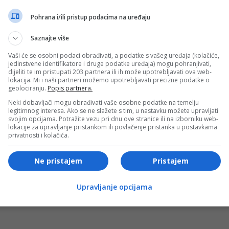
Pohrana i/ili pristup podacima na uređaju
Saznajte više
oj se nanosi korektor, a zatim fiksira puderom. Ovaj trik
Vaši će se osobni podaci obrađivati, a podatke s vašeg uređaja (kolačiće,
akve tragove umora oko očiju ili podočnjaka i po mnogima
jedinstvene identifikatore i druge podatke uređaja) mogu pohranjivati,
dijeliti te im pristupati 203 partnera ili ih može upotrebljavati ova web-
ći glatko i besprijekorno platno za dalje nanošenje make-
lokacija. Mi i naši partneri možemo upotrebljavati precizne podatke o
10 do 15 godina starije.
geolociranju.
Popis partnera.
Neki dobavljači mogu obrađivati vaše osobne podatke na temelju
legitimnog interesa. Ako se ne slažete s tim, u nastavku možete upravljati
iti puder u kamenu kako bi fiksirali korektor i umjesto toga
svojim opcijama. Potražite vezu pri dnu ove stranice ili na izborniku web-
lokacije za upravljanje pristankom ili povlačenje pristanka u postavkama
i puder u prahu. Puder u kamenu je vrlo težak i ima isušujuć
privatnosti i kolačića.
u je i šansa da oksidira, promijeni boju i uvuče se u sve on
.
Ne pristajem
Pristajem
- OGLAS -
Upravljanje opcijama