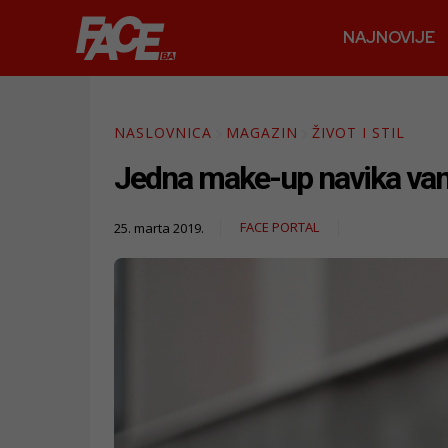
NAJNOVIJE
NASLOVNICA
MAGAZIN
ŽIVOT I STIL
Jedna make-up navika vam 
FACE PORTAL
25. marta 2019.