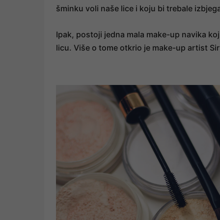
šminku voli naše lice i koju bi trebale izbje
Ipak, postoji jedna mala make-up navika koj
licu. Više o tome otkrio je make-up artist S