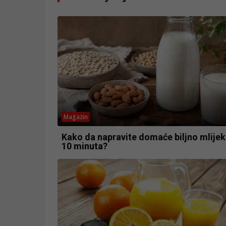
Magazin
Kako da napravite domaće biljno mlijek
10 minuta?