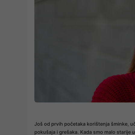
Još od prvih početaka korištenja šminke, u
pokušaja i grešaka. Kada smo malo starije