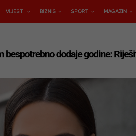
VIJESTI
BIZNIS
SPORT
MAGAZIN
bespotrebno dodaje godine: Riješit