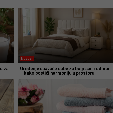
Magazin
o za
Uređenje spavaće sobe za bolji san i odmor
– kako postići harmoniju u prostoru