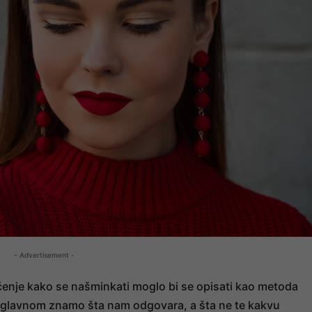
- Advertisement -
čenje kako se našminkati moglo bi se opisati kao metoda
 uglavnom znamo šta nam odgovara, a šta ne te kakvu