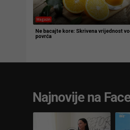
Magazin
Ne bacajte kore: Skrivena vrijednost vo
povrća
Najnovije na Fac