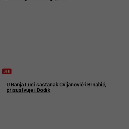
BIH
U Banja Luci sastanak Cvijanović i Brnabić,
prisustvuje i Dodik