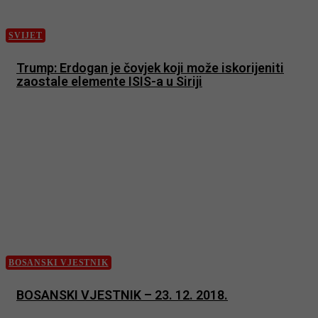
SVIJET
Trump: Erdogan je čovjek koji može iskorijeniti
zaostale elemente ISIS-a u Siriji
BOSANSKI VJESTNIK
BOSANSKI VJESTNIK – 23. 12. 2018.