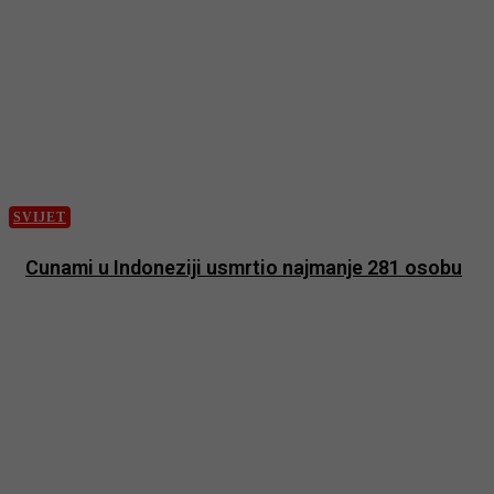
SVIJET
Cunami u Indoneziji usmrtio najmanje 281 osobu