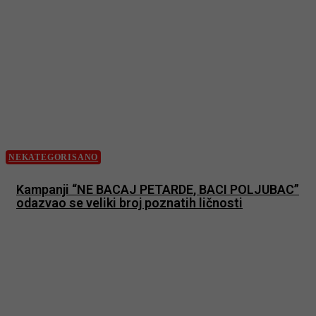
NEKATEGORISANO
Kampanji “NE BACAJ PETARDE, BACI POLJUBAC”
odazvao se veliki broj poznatih ličnosti