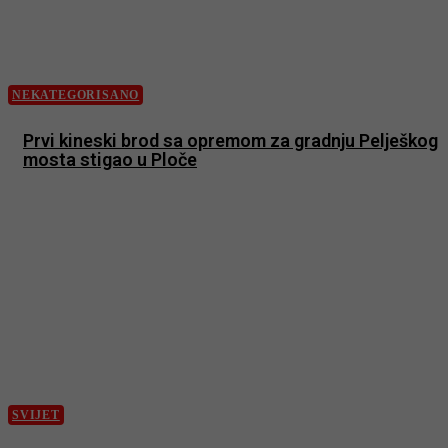
NEKATEGORISANO
Prvi kineski brod sa opremom za gradnju Pelješkog
mosta stigao u Ploče
SVIJET