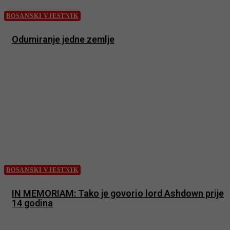
BOSANSKI VJESTNIK
Odumiranje jedne zemlje
BOSANSKI VJESTNIK
IN MEMORIAM: Tako je govorio lord Ashdown prije
14 godina