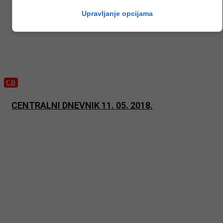
Upravljanje opcijama
CD
CENTRALNI DNEVNIK 11. 05. 2018.