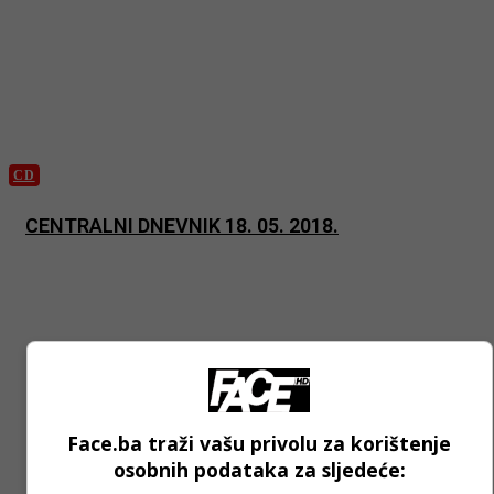
CD
CENTRALNI DNEVNIK 18. 05. 2018.
Face.ba traži vašu privolu za korištenje
osobnih podataka za sljedeće: