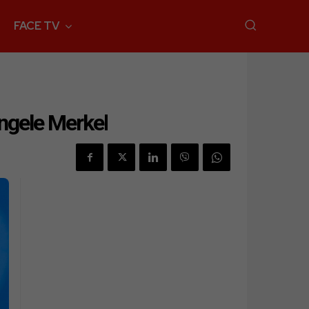
FACE TV
Angele Merkel