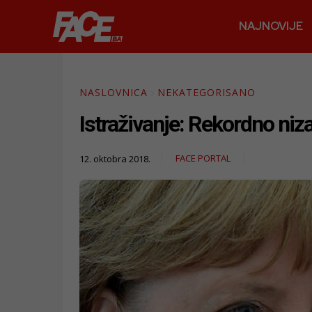
NAJNOVIJE
NASLOVNICA
NEKATEGORISANO
Istraživanje: Rekordno niza
FACE PORTAL
12. oktobra 2018.