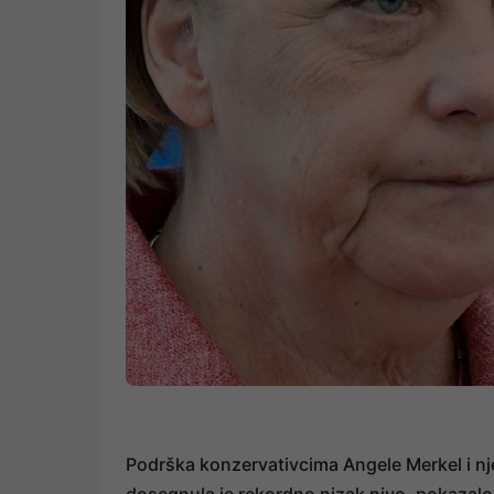
Podrška konzervativcima Angele Merkel i n