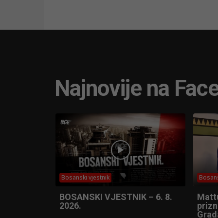
Najnovije na Fac
Bosanski vjestnik
Bosans
BOSANSKI VJESTNIK – 6. 8.
Matt
2026.
prizn
Grad