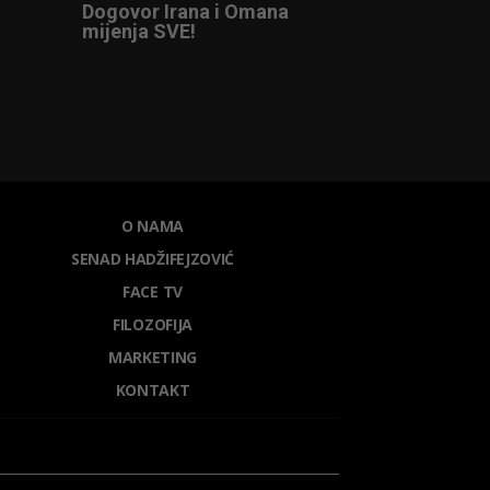
Dogovor Irana i Omana
mijenja SVE!
O NAMA
SENAD HADŽIFEJZOVIĆ
FACE TV
FILOZOFIJA
MARKETING
KONTAKT