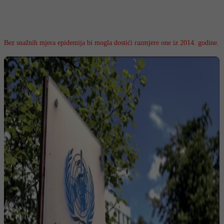
Bez snažnih mjera epidemija bi mogla dostići razmjere one iz 2014. godine.