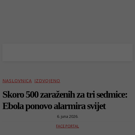
NASLOVNICA
IZDVOJENO
Skoro 500 zaraženih za tri sedmice:
Ebola ponovo alarmira svijet
6. juna 2026.
FACE PORTAL