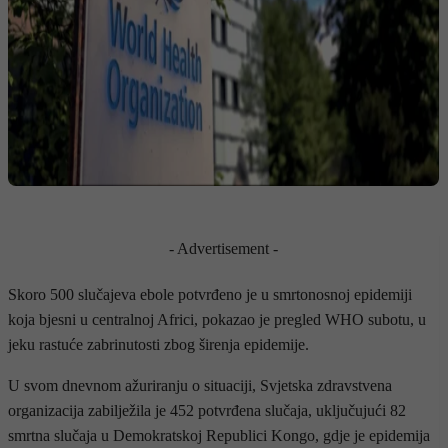
- Advertisement -
Skoro 500 slučajeva ebole potvrđeno je u smrtonosnoj epidemiji
koja bjesni u centralnoj Africi, pokazao je pregled WHO subotu, u
jeku rastuće zabrinutosti zbog širenja epidemije.
U svom dnevnom ažuriranju o situaciji, Svjetska zdravstvena
organizacija zabilježila je 452 potvrđena slučaja, uključujući 82
smrtna slučaja u Demokratskoj Republici Kongo, gdje je epidemija