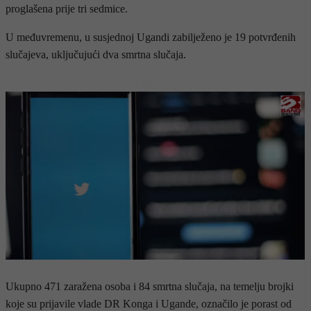
proglašena prije tri sedmice.
U međuvremenu, u susjednoj Ugandi zabilježeno je 19 potvrđenih
slučajeva, uključujući dva smrtna slučaja.
- OGLAS -
Ukupno 471 zaražena osoba i 84 smrtna slučaja, na temelju brojki
koje su prijavile vlade DR Konga i Ugande, označilo je porast od