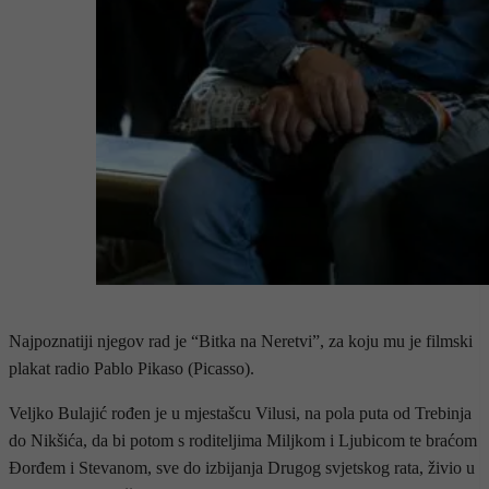
Najpoznatiji njegov rad je “Bitka na Neretvi”, za koju mu je filmski
plakat radio Pablo Pikaso (Picasso).
Veljko Bulajić rođen je u mjestašcu Vilusi, na pola puta od Trebinja
do Nikšića, da bi potom s roditeljima Miljkom i Ljubicom te braćom
Đorđem i Stevanom, sve do izbijanja Drugog svjetskog rata, živio u