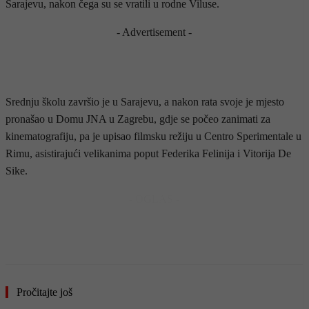
Sarajevu, nakon čega su se vratili u rodne Viluse.
- Advertisement -
Srednju školu završio je u Sarajevu, a nakon rata svoje je mjesto
pronašao u Domu JNA u Zagrebu, gdje se počeo zanimati za
kinematografiju, pa je upisao filmsku režiju u Centro Sperimentale u
Rimu, asistirajući velikanima poput Federika Felinija i Vitorija De
Sike.
- OGLAS -
Pročitajte još