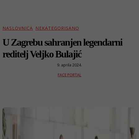
NASLOVNICA
NEKATEGORISANO
U Zagrebu sahranjen legendarni
reditelj Veljko Bulajić
9. aprila 2024.
FACE PORTAL