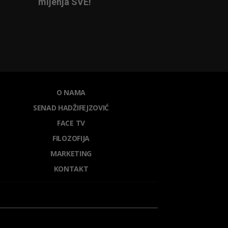
mijenja SVE!
O NAMA
SENAD HADŽIFEJZOVIĆ
FACE TV
FILOZOFIJA
MARKETING
KONTAKT