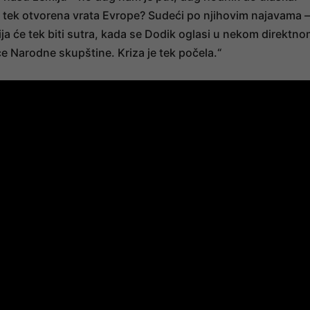
i tek otvorena vrata Evrope? Sudeći po njihovim najavama –
ija će tek biti sutra, kada se Dodik oglasi u nekom direktn
e Narodne skupštine. Kriza je tek počela.“