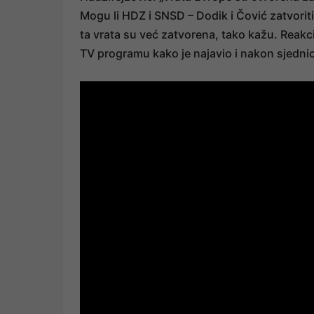
Mogu li HDZ i SNSD – Dodik i Čović zatvorit
ta vrata su već zatvorena, tako kažu. Reakc
TV programu kako je najavio i nakon sjednic