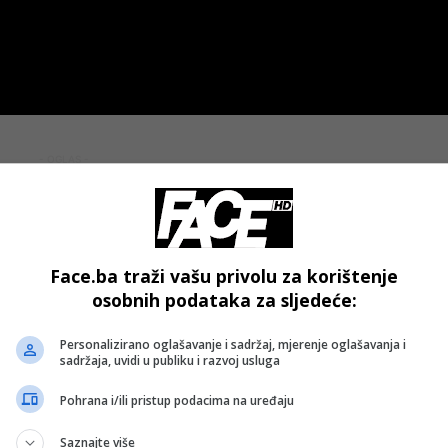
- OGLAS -
Face.ba traži vašu privolu za korištenje
osobnih podataka za sljedeće:
Personalizirano oglašavanje i sadržaj, mjerenje oglašavanja i
sadržaja, uvidi u publiku i razvoj usluga
Pohrana i/ili pristup podacima na uređaju
Saznajte više