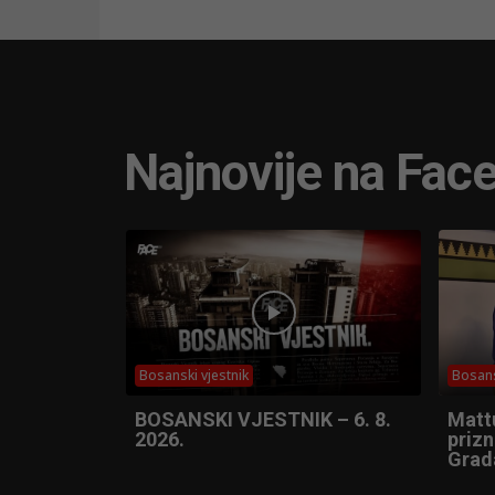
Najnovije na Fac
Bosanski vjestnik
Bosans
BOSANSKI VJESTNIK – 6. 8.
Matt
2026.
prizn
Grad