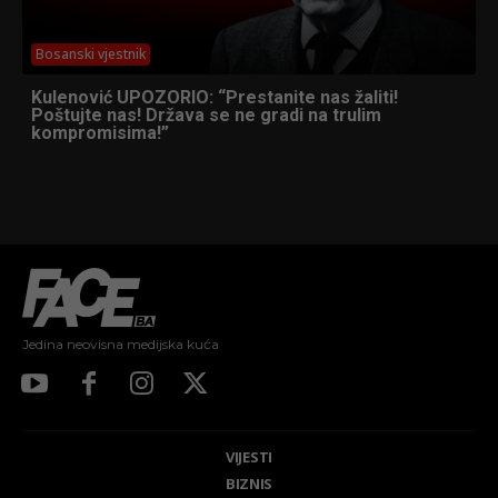
Bosanski vjestnik
Kulenović UPOZORIO: “Prestanite nas žaliti!
Poštujte nas! Država se ne gradi na trulim
kompromisima!”
Jedina neovisna medijska kuća
VIJESTI
BIZNIS