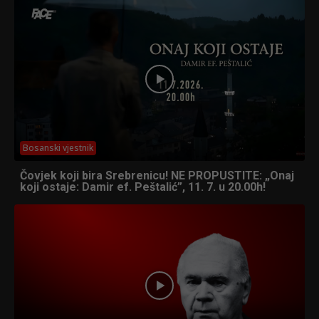
Bosanski vjestnik
Čovjek koji bira Srebrenicu! NE PROPUSTITE: „Onaj
koji ostaje: Damir ef. Peštalić”, 11. 7. u 20.00h!