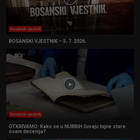
Bosanski vjestnik
BOSANSKI VJESTNIK – 5. 7. 2026.
Bosanski vjestnik
OTKRIVAMO: Kako se u NUBBiH čuvaju tajne stare
osam decenija?