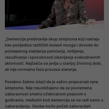
„Demencija predstavlja skup simptoma koji nastaju
kao posljedica različitih bolesti mozga i dovode do
postepenog slabljenja pamćenja, mišljenja,
rasuđivanja i sposobnosti obavljanja svakodnevnih
aktivnosti. Najčešće se javlja u starijoj životnoj dobi,
ali nije normalna faza procesa starenja.
Posebno želimo istaći da je važno prepoznati rane
simptome. Nije neuobičajeno da se povremena
zaboravnost smatra očekivanom pojavom s
godinama, međutim kod demencije se ne radi samo o
zaboravljanju. Osoba može početi zaboravljati