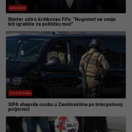
Izdvojeno
Blatter oštro kritikovao Fifu: “Nogomet ne smije
biti igralište za političku moć”
Crna hronika
SIPA uhapsila osobu u Zavidovićima po Interpolovoj
potjernici