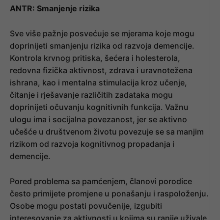
ANTR: Smanjenje rizika
Sve više pažnje posvećuje se mjerama koje mogu
doprinijeti smanjenju rizika od razvoja demencije.
Kontrola krvnog pritiska, šećera i holesterola,
redovna fizička aktivnost, zdrava i uravnotežena
ishrana, kao i mentalna stimulacija kroz učenje,
čitanje i rješavanje različitih zadataka mogu
doprinijeti očuvanju kognitivnih funkcija. Važnu
ulogu ima i socijalna povezanost, jer se aktivno
učešće u društvenom životu povezuje se sa manjim
rizikom od razvoja kognitivnog propadanja i
demencije.
Pored problema sa pamćenjem, članovi porodice
često primijete promjene u ponašanju i raspoloženju.
Osobe mogu postati povučenije, izgubiti
interesovanje za aktivnosti u kojima su ranije uživale,