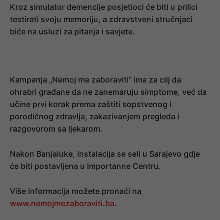
Kroz simulator demencije posjetioci će biti u prilici
testirati svoju memoriju, a zdravstveni stručnjaci
biće na usluzi za pitanja i savjete.
- OGLAS -
Kampanja „Nemoj me zaboraviti” ima za cilj da
ohrabri građane da ne zanemaruju simptome, već da
učine prvi korak prema zaštiti sopstvenog i
porodičnog zdravlja, zakazivanjem pregleda i
razgovorom sa ljekarom.
Nakon Banjaluke, instalacija se seli u Sarajevo gdje
će biti postavljena u Importanne Centru.
Više informacija možete pronaći na
www.nemojmezaboraviti.ba
.