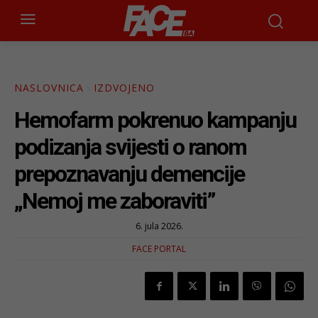
NASLOVNICA
IZDVOJENO
Hemofarm pokrenuo kampanju
podizanja svijesti o ranom
prepoznavanju demencije
„Nemoj me zaboraviti”
6. jula 2026.
FACE PORTAL