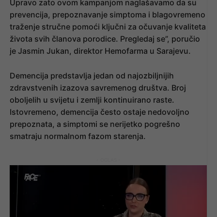
Upravo zato ovom kampanjom naglašavamo da su
prevencija, prepoznavanje simptoma i blagovremeno
traženje stručne pomoći ključni za očuvanje kvaliteta
života svih članova porodice. Pregledaj se”, poručio
je Jasmin Jukan, direktor Hemofarma u Sarajevu.
Demencija predstavlja jedan od najozbiljnijih
zdravstvenih izazova savremenog društva. Broj
oboljelih u svijetu i zemlji kontinuirano raste.
Istovremeno, demencija često ostaje nedovoljno
prepoznata, a simptomi se nerijetko pogrešno
smatraju normalnom fazom starenja.
- OGLAS -