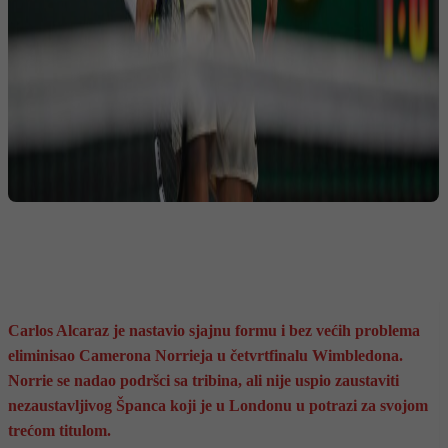
Carlos Alcaraz je nastavio sjajnu formu i bez većih problema
eliminisao Camerona Norrieja u četvrtfinalu Wimbledona.
Norrie se nadao podršci sa tribina, ali nije uspio zaustaviti
nezaustavljivog Španca koji je u Londonu u potrazi za svojom
trećom titulom.