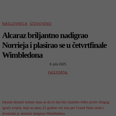
NASLOVNICA
IZDVOJENO
Alcaraz briljantno nadigrao
Norrieja i plasirao se u četvrtfinale
Wimbledona
8. jula 2025.
FACE PORTAL
Iskusni domaći teniser znao je da će mu biti izuzetno teško protiv drugog
igrača svijeta, koji sa samo 22 godine već ima pet Grand Slam titula i
dvostruki je aktuelni šampion Wimbledona