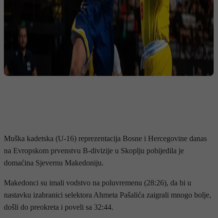
Muška kadetska (U-16) reprezentacija Bosne i Hercegovine danas
na Evropskom prvenstvu B-divizije u Skoplju pobijedila je
domaćina Sjevernu Makedoniju.
Makedonci su imali vodstvo na poluvremenu (28:26), da bi u
nastavku izabranici selektora Ahmeta Pašalića zaigrali mnogo bolje,
došli do preokreta i poveli sa 32:44.