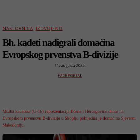
NASLOVNICA
IZDVOJENO
Bh. kadeti nadigrali domaćina
Evropskog prvenstva B-divizije
11. augusta 2025.
FACE PORTAL
Muška kadetska (U-16) reprezentacija Bosne i Hercegovine danas na
Evropskom prvenstvu B-divizije u Skoplju pobijedila je domaćina Sjevernu
Makedoniju.