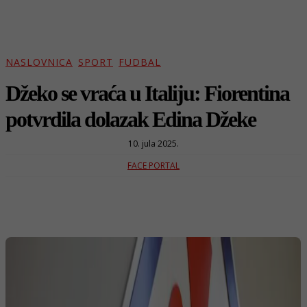
NASLOVNICA
SPORT
FUDBAL
Džeko se vraća u Italiju: Fiorentina
potvrdila dolazak Edina Džeke
10. jula 2025.
FACE PORTAL