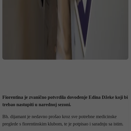
Fiorentina je zvanično potvrdila dovođenje Edina Džeke koji bi
trebao nastupiti u narednoj sezoni.
Bh. dijamant je nedavno prošao kroz sve potrebne medicinske
preglede s fiorentinskim klubom, te je potpisao i saradnju sa istim.