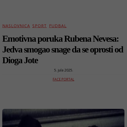
NASLOVNICA
SPORT
FUDBAL
Emotivna poruka Rubena Nevesa:
Jedva smogao snage da se oprosti od
Dioga Jote
5. jula 2025.
FACE PORTAL