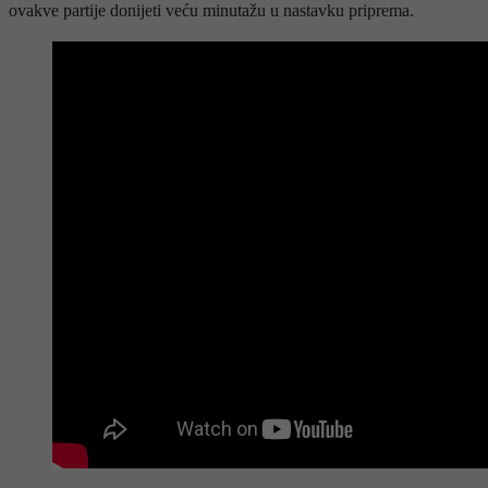
ovakve partije donijeti veću minutažu u nastavku priprema.