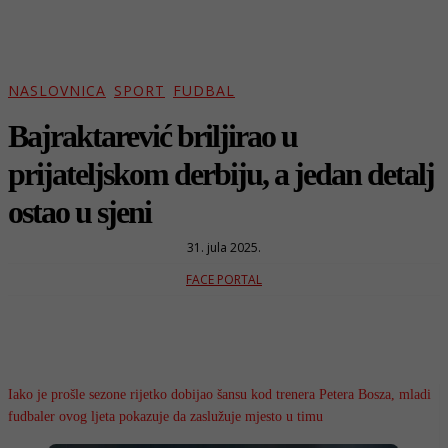
NASLOVNICA
SPORT
FUDBAL
Bajraktarević briljirao u
prijateljskom derbiju, a jedan detalj
ostao u sjeni
31. jula 2025.
FACE PORTAL
Iako je prošle sezone rijetko dobijao šansu kod trenera Petera Bosza, mladi
fudbaler ovog ljeta pokazuje da zaslužuje mjesto u timu