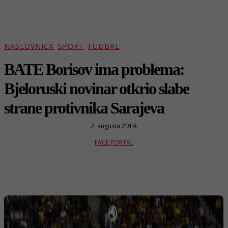
NASLOVNICA
SPORT
FUDBAL
BATE Borisov ima problema:
Bjeloruski novinar otkrio slabe
strane protivnika Sarajeva
2. augusta 2019.
FACE PORTAL