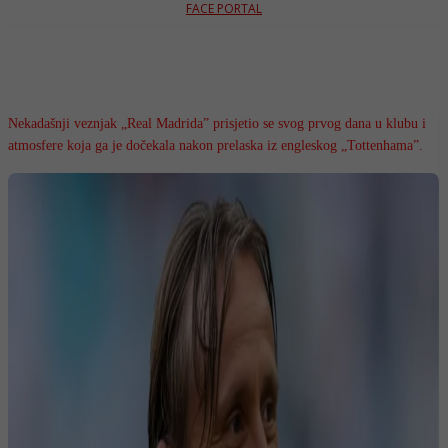
FACE PORTAL
Nekadašnji veznjak „Real Madrida” prisjetio se svog prvog dana u klubu i
atmosfere koja ga je dočekala nakon prelaska iz engleskog „Tottenhama”.