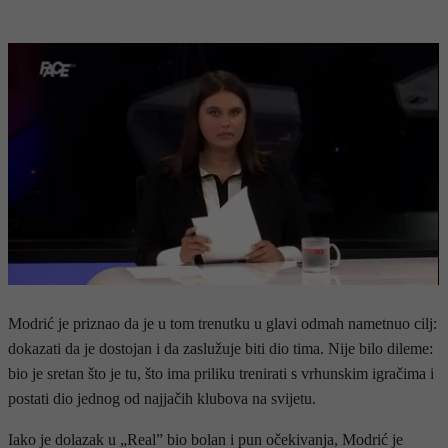
- OGLAS -
Modrić je priznao da je u tom trenutku u glavi odmah nametnuo cilj:
dokazati da je dostojan i da zaslužuje biti dio tima. Nije bilo dileme:
bio je sretan što je tu, što ima priliku trenirati s vrhunskim igračima i
postati dio jednog od najjačih klubova na svijetu.
Iako je dolazak u „Real” bio bolan i pun očekivanja, Modrić je