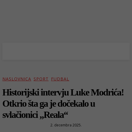
NASLOVNICA
SPORT
FUDBAL
Historijski intervju Luke Modrića!
Otkrio šta ga je dočekalo u
svlačionici „Reala“
2. decembra 2025.