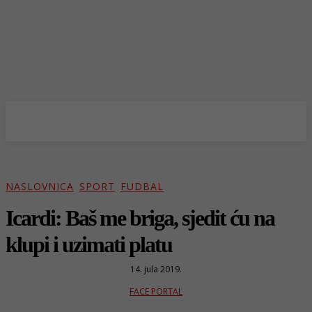
NASLOVNICA
SPORT
FUDBAL
Icardi: Baš me briga, sjedit ću na
klupi i uzimati platu
14. jula 2019.
FACE PORTAL