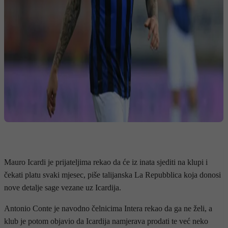
Mauro Icardi je prijateljima rekao da će iz inata sjediti na klupi i
čekati platu svaki mjesec, piše talijanska La Repubblica koja donosi
nove detalje sage vezane uz Icardija.
Antonio Conte je navodno čelnicima Intera rekao da ga ne želi, a
klub je potom objavio da Icardija namjerava prodati te već neko