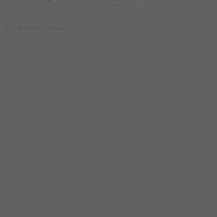
2024 © Face doo Sarajevo