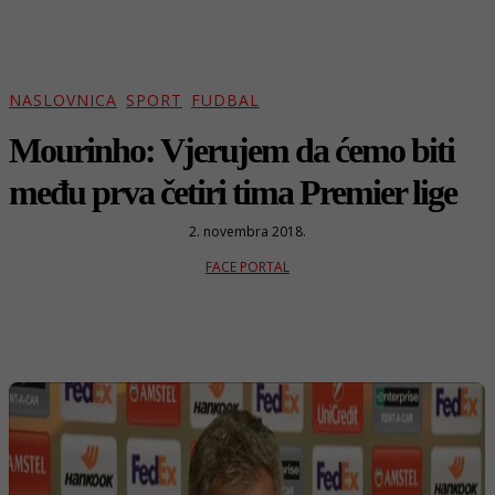
NASLOVNICA
SPORT
FUDBAL
Mourinho: Vjerujem da ćemo biti
među prva četiri tima Premier lige
2. novembra 2018.
FACE PORTAL