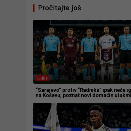
Pročitajte još
Fudbal
“Sarajevo” protiv “Radnika” ipak neće ig
na Koševu, poznat novi domaćin utakm