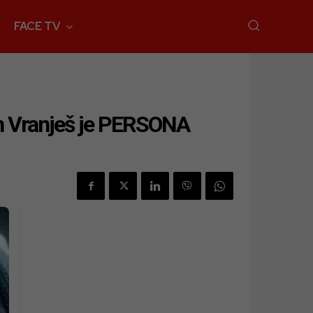
FACE TV
jen Vranješ je PERSONA