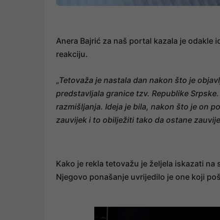
Anera Bajrić za naš portal kazala je odakle i
reakciju.
„
Tetovaža je nastala dan nakon što je objavl
predstavljala granice tzv. Republike Srpske
razmišljanja. Ideja je bila, nakon što je on po
zauvijek i to obilježiti tako da ostane zauvij
Kako je rekla tetovažu je željela iskazati n
Njegovo ponašanje uvrijedilo je one koji poš