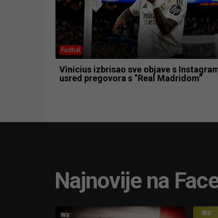
Fudbal
Vinicius izbrisao sve objave s Instagra
usred pregovora s “Real Madridom”
Najnovije na Fac