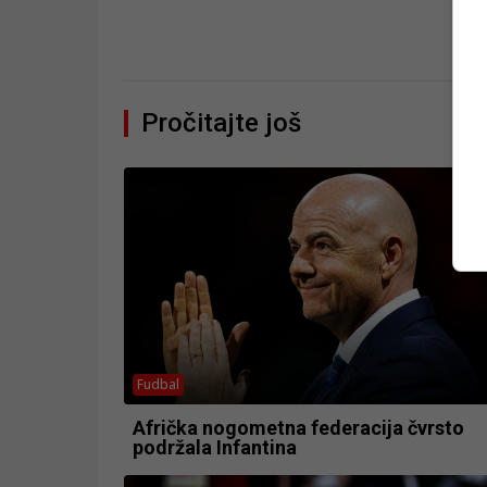
Pročitajte još
Fudbal
Afrička nogometna federacija čvrsto
podržala Infantina