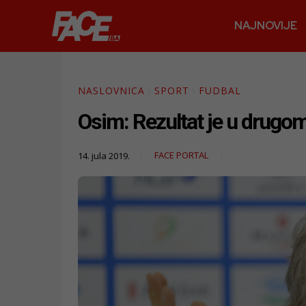
NAJNOVIJE
NASLOVNICA
SPORT
FUDBAL
Osim: Rezultat je u drugom 
FACE PORTAL
14. jula 2019.