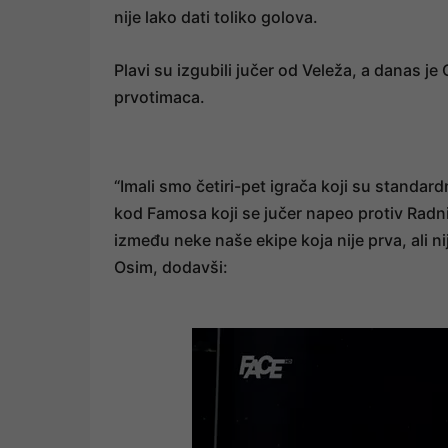
nije lako dati toliko golova.
Plavi su izgubili jučer od Veleža, a danas je
prvotimaca.
“Imali smo četiri-pet igrača koji su standard
kod Famosa koji se jučer napeo protiv Radnik
između neke naše ekipe koja nije prva, ali nij
Osim, dodavši: