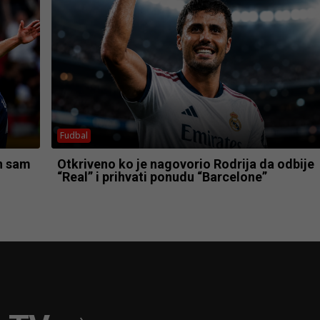
Fudbal
n sam
Otkriveno ko je nagovorio Rodrija da odbije
“Real” i prihvati ponudu “Barcelone”