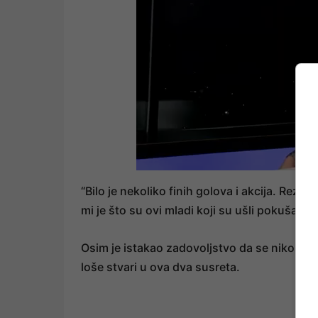
“Bilo je nekoliko finih golova i akcija. Rezu
mi je što su ovi mladi koji su ušli pokušali igr
Osim je istakao zadovoljstvo da se niko nije 
loše stvari u ova dva susreta.