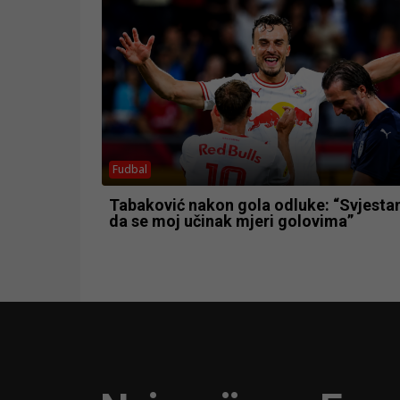
Fudbal
Tabaković nakon gola odluke: “Svjesta
da se moj učinak mjeri golovima”