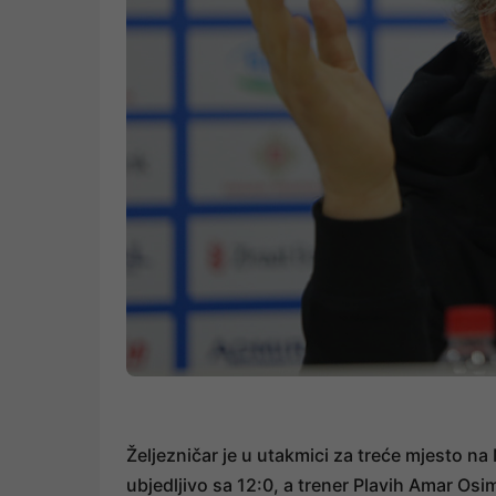
Željezničar je u utakmici za treće mjesto n
ubjedljivo sa 12:0, a trener Plavih Amar Osi