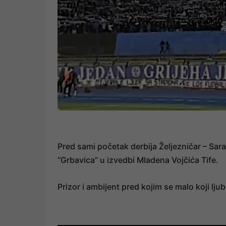
Pred sami početak derbija Željezničar – Sar
“Grbavica” u izvedbi Mladena Vojčića Tife.
Prizor i ambijent pred kojim se malo koji ljub