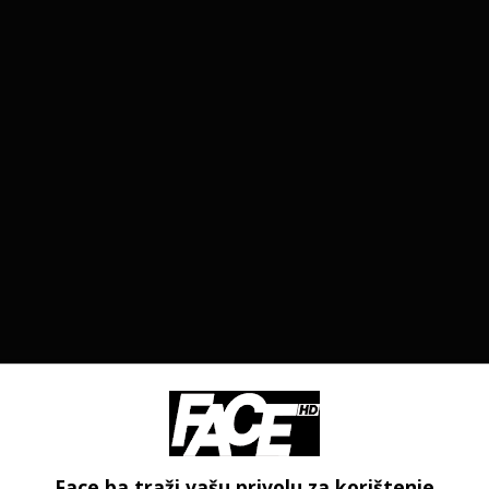
Face.ba traži vašu privolu za korištenje