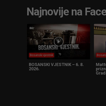
Najnovije na Fac
Bosanski vjestnik
Bosans
BOSANSKI VJESTNIK – 6. 8.
Matt
2026.
prizn
Grad