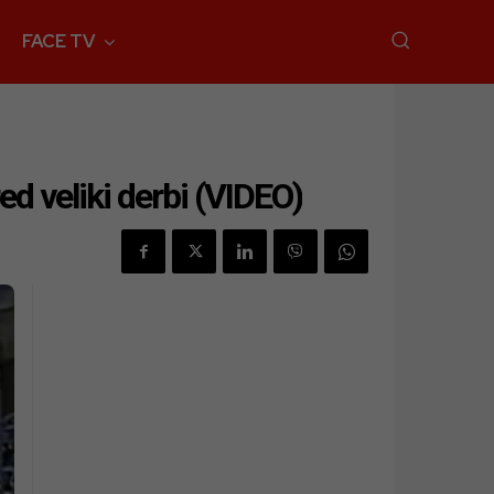
FACE TV
ed veliki derbi (VIDEO)