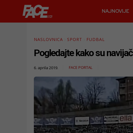
NAJNOVIJE
NASLOVNICA
SPORT
FUDBAL
Pogledajte kako su navijači
FACE PORTAL
6. aprila 2019.