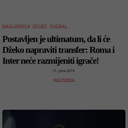
NASLOVNICA
SPORT
FUDBAL
Postavljen je ultimatum, da li će
Džeko napraviti transfer: Roma i
Inter neće razmijeniti igrače!
21. juna 2019.
FACE PORTAL