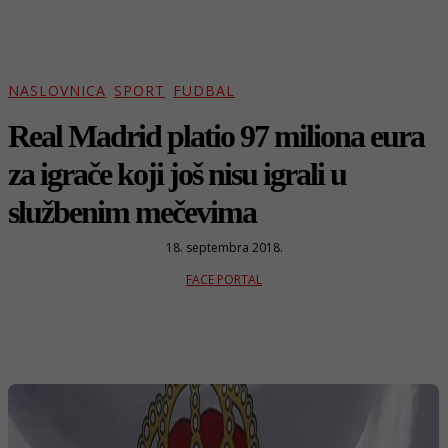
NASLOVNICA
SPORT
FUDBAL
Real Madrid platio 97 miliona eura
za igrače koji još nisu igrali u
službenim mečevima
18. septembra 2018.
FACE PORTAL