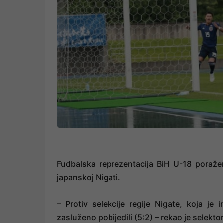
Fudbalska reprezentacija BiH U-18 poraže
japanskoj Nigati.
– Protiv selekcije regije Nigate, koja je 
zasluženo pobijedili (5:2) – rekao je selekt