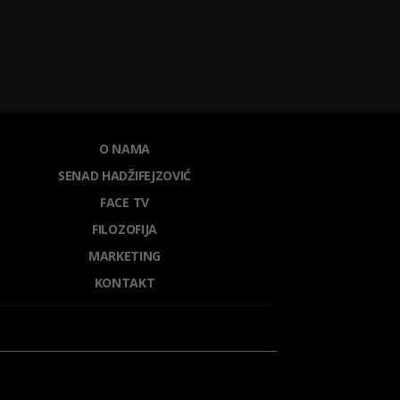
O NAMA
SENAD HADŽIFEJZOVIĆ
FACE TV
FILOZOFIJA
MARKETING
KONTAKT