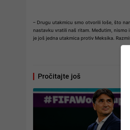
– Drugu utakmicu smo otvorili loše, što nam
nastavku vratili naš ritam. Međutim, nismo i
je još jedna utakmica protiv Meksika. Razmiš
Pročitajte još