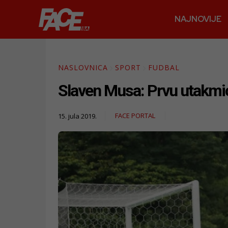
NAJNOVIJE
NASLOVNICA
SPORT
FUDBAL
Slaven Musa: Prvu utakmic
FACE PORTAL
15. jula 2019.