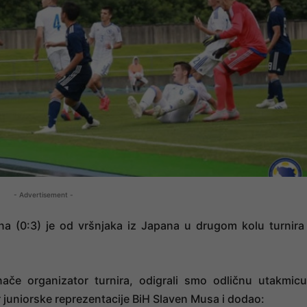
- Advertisement -
na (0:3) je od vršnjaka iz Japana u drugom kolu turnira
inače organizator turnira, odigrali smo odličnu utakmicu
or juniorske reprezentacije BiH Slaven Musa i dodao: