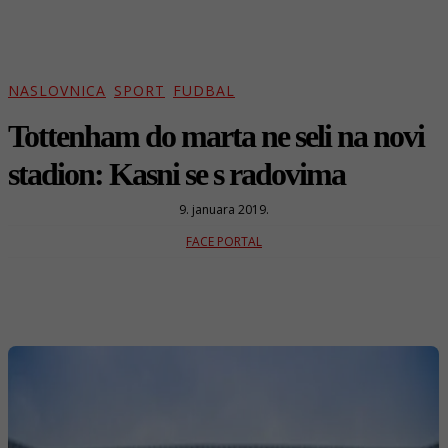
NASLOVNICA
SPORT
FUDBAL
Tottenham do marta ne seli na novi
stadion: Kasni se s radovima
9. januara 2019.
FACE PORTAL