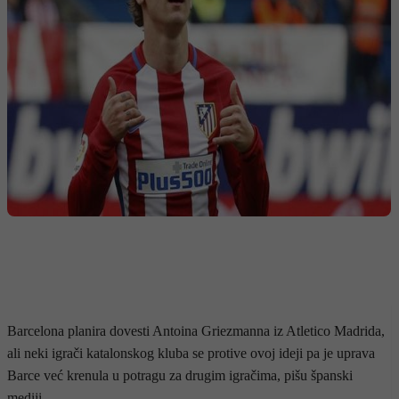
Barcelona planira dovesti Antoina Griezmanna iz Atletico Madrida,
ali neki igrači katalonskog kluba se protive ovoj ideji pa je uprava
Barce već krenula u potragu za drugim igračima, pišu španski
mediji.