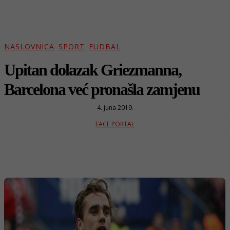
NASLOVNICA
SPORT
FUDBAL
Upitan dolazak Griezmanna,
Barcelona već pronašla zamjenu
4. juna 2019.
FACE PORTAL