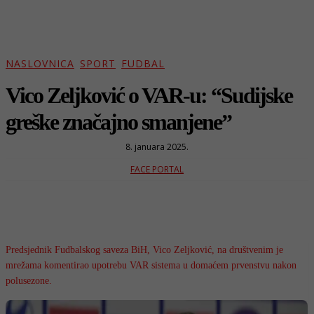
NASLOVNICA
SPORT
FUDBAL
Vico Zeljković o VAR-u: “Sudijske
greške značajno smanjene”
8. januara 2025.
FACE PORTAL
Predsjednik Fudbalskog saveza BiH, Vico Zeljković, na društvenim je
mrežama komentirao upotrebu VAR sistema u domaćem prvenstvu nakon
polusezone.