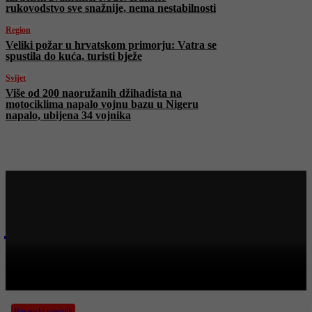
rukovodstvo sve snažnije, nema nestabilnosti
Region
Veliki požar u hrvatskom primorju: Vatra se
spustila do kuća, turisti bježe
Svijet
Više od 200 naoružanih džihadista na
motociklima napalo vojnu bazu u Nigeru
napalo, ubijena 34 vojnika
Najnovije na Face TV
Bosanski vjestnik
BOSANSKI VJESTNIK – 20. 6. 2025.
Bosanski vjestnik