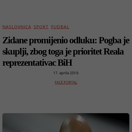
NASLOVNICA
SPORT
FUDBAL
Zidane promijenio odluku: Pogba je
skuplji, zbog toga je prioritet Reala
reprezentativac BiH
17. aprila 2019.
FACE PORTAL