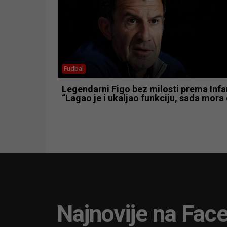
Fudbal
Legendarni Figo bez milosti prema Infa
“Lagao je i ukaljao funkciju, sada mora 
Najnovije na Fac