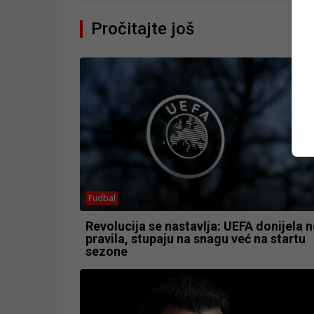
Pročitajte još
Fudbal
Revolucija se nastavlja: UEFA donijela 
pravila, stupaju na snagu već na startu
sezone