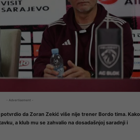
- Advertisement -
o potvrdio da Zoran Zekić više nije trener Bordo tima. Kako
avku, a klub mu se zahvalio na dosadašnjoj saradnji i