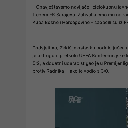
– Obavještavamo navijače i cjelokupnu javn
trenera FK Sarajevo. Zahvaljujemo mu na ra
Kupa Bosne i Hercegovine – saopćili su iz F
Podsjetimo, Zekić je ostavku podnio jučer,
je u drugom pretkolu UEFA Konferencijske 
5:2, a dodatni udarac stigao je u Premijer l
protiv Radnika – iako je vodio s 3:0.