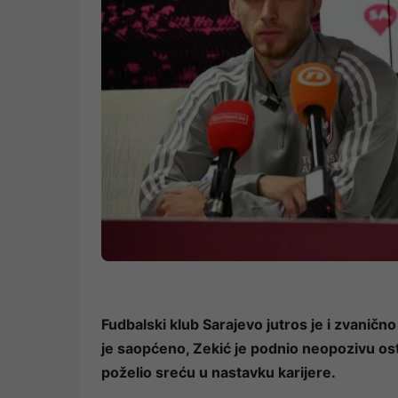
Fudbalski klub Sarajevo jutros je i zvaničn
je saopćeno, Zekić je podnio neopozivu ost
poželio sreću u nastavku karijere.