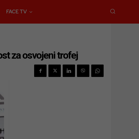
FACE TV
st za osvojeni trofej