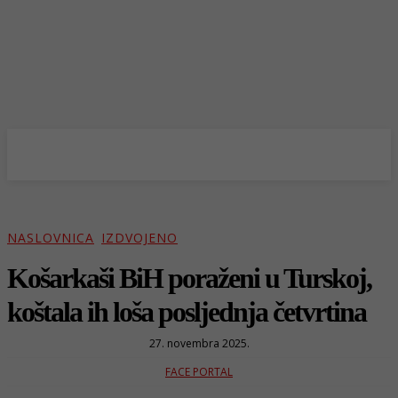
NASLOVNICA
IZDVOJENO
Košarkaši BiH poraženi u Turskoj,
koštala ih loša posljednja četvrtina
27. novembra 2025.
FACE PORTAL