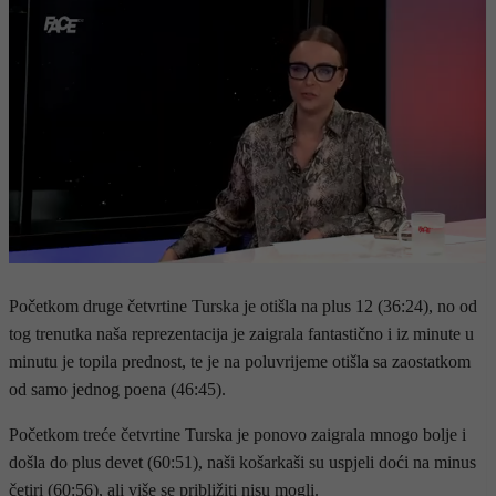
Početkom druge četvrtine Turska je otišla na plus 12 (36:24), no od
tog trenutka naša reprezentacija je zaigrala fantastično i iz minute u
minutu je topila prednost, te je na poluvrijeme otišla sa zaostatkom
od samo jednog poena (46:45).
Početkom treće četvrtine Turska je ponovo zaigrala mnogo bolje i
došla do plus devet (60:51), naši košarkaši su uspjeli doći na minus
četiri (60:56), ali više se približiti nisu mogli.