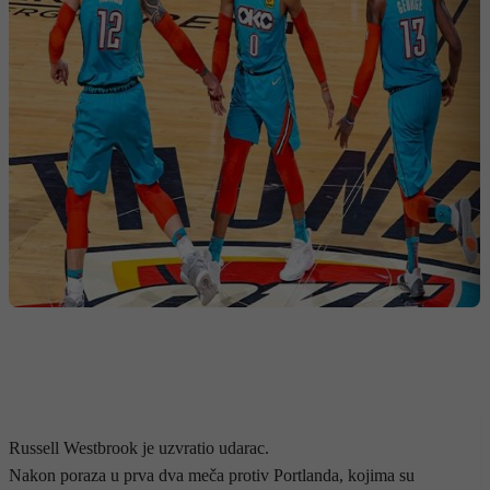
Russell Westbrook je uzvratio udarac.
Nakon poraza u prva dva meča protiv Portlanda, kojima su