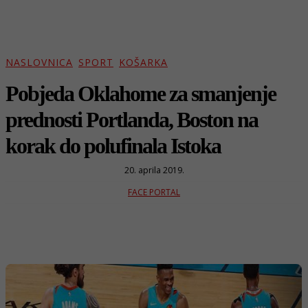
NASLOVNICA
SPORT
KOŠARKA
Pobjeda Oklahome za smanjenje
prednosti Portlanda, Boston na
korak do polufinala Istoka
20. aprila 2019.
FACE PORTAL