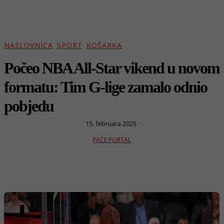
NASLOVNICA
SPORT
KOŠARKA
Počeo NBA All-Star vikend u novom
formatu: Tim G-lige zamalo odnio
pobjedu
15. februara 2025.
FACE PORTAL