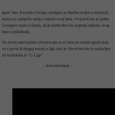
Igrač Jute, Keyonte George, postigao je ključnu trojku u tranziciji,
kojom je zaključio seriju i trijumf svog tima. Ovaj koš bio je jedini
Georgeov poen u finalu, ali je prethodno bio najbolji strijelac svog
tima u polufinalu.
Na ovom mini turniru učestvovala su tri tima po sedam igrača koji
su u prvoj ili drugoj sezoni u ligi, dok je četvrti tim bio je sastavljen
od košarkaša iz “G Lige”.
- Advertisement -