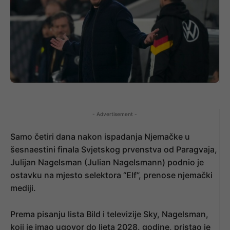
- Advertisement -
Samo četiri dana nakon ispadanja Njemačke u
šesnaestini finala Svjetskog prvenstva od Paragvaja,
Julijan Nagelsman (Julian Nagelsmann) podnio je
ostavku na mjesto selektora “Elf”, prenose njemački
mediji.
Prema pisanju lista Bild i televizije Sky, Nagelsman,
koji je imao ugovor do ljeta 2028. godine, pristao je