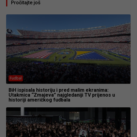
Pročitajte još
Fudbal
BiH ispisala historiju i pred malim ekranima:
Utakmica “Zmajeva” najgledaniji TV prijenos u
historiji američkog fudbala