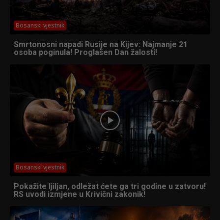
Bosanski vjestnik
Smrtonosni napadi Rusije na Kijev: Najmanje 21
osoba poginula! Proglašen Dan žalosti!
Bosanski vjestnik
Pokažite ljiljan, odležat ćete ga tri godine u zatvoru!
RS uvodi izmjene u Krivični zakonik!