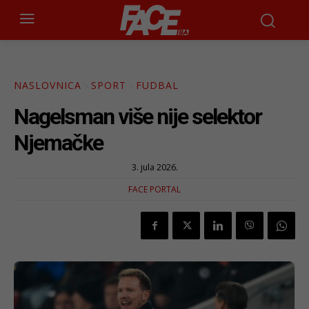
NASLOVNICA
SPORT
FUDBAL
Nagelsman više nije selektor
Njemačke
3. jula 2026.
FACE PORTAL