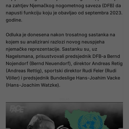
na zahtjev Njemačkog nogometnog saveza (DFB) da
napusti funkciju koju je obavljao od septembra 2023.
godine.
Odluka je donesena nakon trosatnog sastanka na
kojem su analizirani razlozi novog neuspjeha
njemačke reprezentacije. Sastanku su, uz
Nagelsmana, prisustvovali predsjednik DFB-a Bernd
Nojendorf (Bernd Neuendorf), direktor Andreas Retig
(Andreas Rettig), sportski direktor Rudi Feler (Rudi
Völler) i predsjednik Bundeslige Hans-Joahim Vacke
(Hans-Joachim Watzke).
- OGLAS -