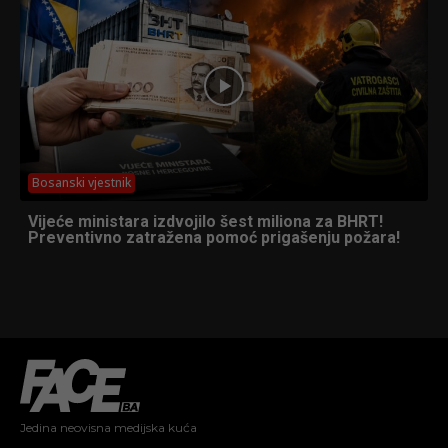
Bosanski vjestnik
Vijeće ministara izdvojilo šest miliona za BHRT!
Preventivno zatražena pomoć prigašenju požara!
Jedina neovisna medijska kuća