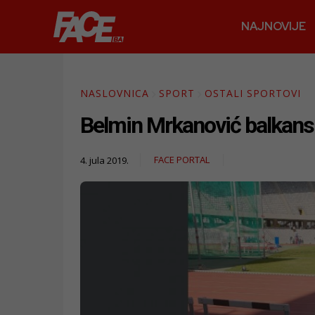
NAJNOVIJE
NASLOVNICA
SPORT
OSTALI SPORTOVI
Belmin Mrkanović balkansk
FACE PORTAL
4. jula 2019.