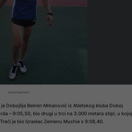
- Advertisement -
 je Dobojlija Belmin Mrkanović iz Atletskog kluba Doboj
da – 9:05,50, bio drugi u trci na 3.000 metara stipl, u kojo
 Treći je bio Izraelac Zemenu Muchie s 9:08,40.