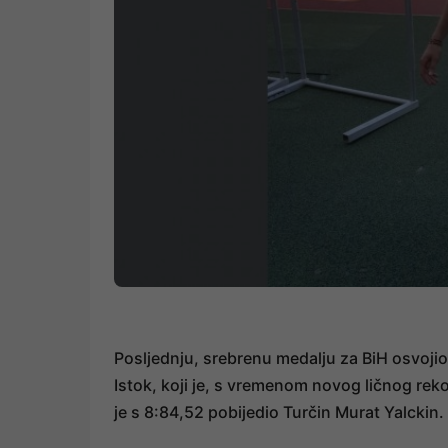
Posljednju, srebrenu medalju za BiH osvojio
Istok, koji je, s vremenom novog ličnog rekor
je s 8:84,52 pobijedio Turčin Murat Yalckin.