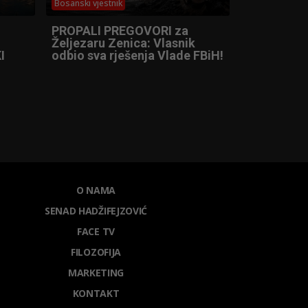
Bosanski vjestnik
PROPALI PREGOVORI za
Željezaru Zenica: Vlasnik
I
odbio sva rješenja Vlade FBiH!
O NAMA
SENAD HADŽIFEJZOVIĆ
FACE TV
FILOZOFIJA
MARKETING
KONTAKT