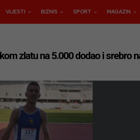
VIJESTI
BIZNIS
SPORT
MAGAZIN
om zlatu na 5.000 dodao i srebro na