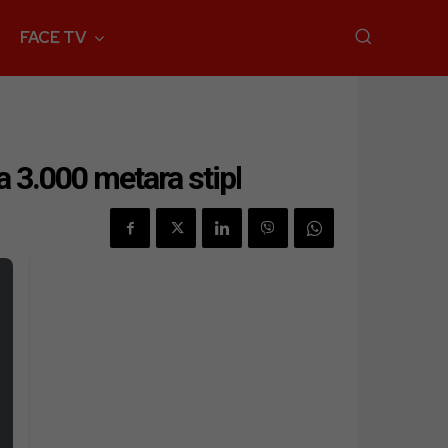
FACE TV
 3.000 metara stipl