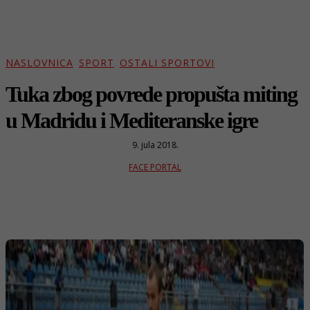
NASLOVNICA
SPORT
OSTALI SPORTOVI
Tuka zbog povrede propušta miting
u Madridu i Mediteranske igre
9. jula 2018.
FACE PORTAL