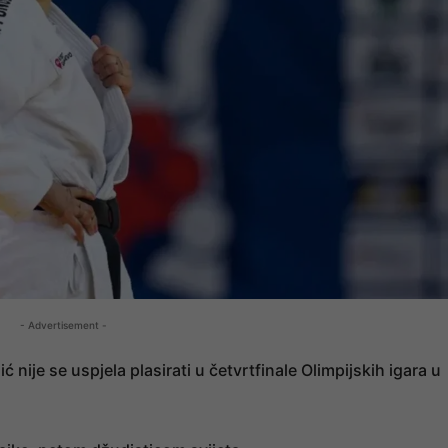
- Advertisement -
nije se uspjela plasirati u četvrtfinale Olimpijskih igara u