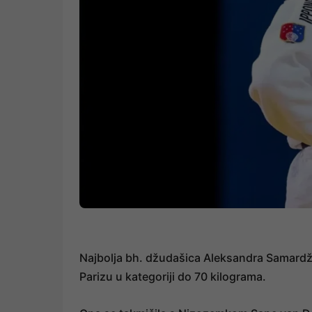
Najbolja bh. džudašica Aleksandra Samardžić 
Parizu u kategoriji do 70 kilograma.