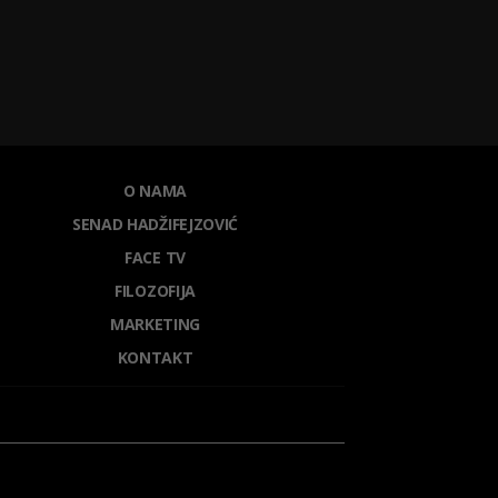
O NAMA
SENAD HADŽIFEJZOVIĆ
FACE TV
FILOZOFIJA
MARKETING
KONTAKT