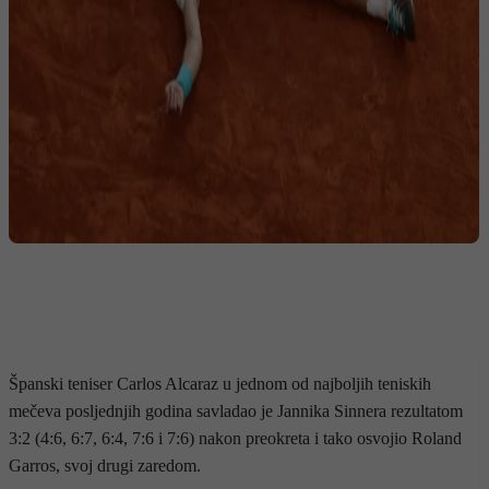
Španski teniser Carlos Alcaraz u jednom od najboljih teniskih
mečeva posljednjih godina savladao je Jannika Sinnera rezultatom
3:2 (4:6, 6:7, 6:4, 7:6 i 7:6) nakon preokreta i tako osvojio Roland
Garros, svoj drugi zaredom.