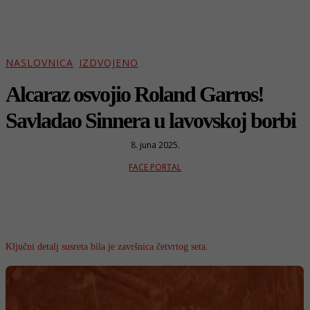
NASLOVNICA
IZDVOJENO
Alcaraz osvojio Roland Garros!
Savladao Sinnera u lavovskoj borbi
8. juna 2025.
FACE PORTAL
Ključni detalj susreta bila je završnica četvrtog seta.